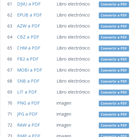
61
DJVU a PDF
Libro electrónico
Convertir a PDF
62
EPUB a PDF
Libro electrónico
Convertir a PDF
63
AZW a PDF
Libro electrónico
Convertir a PDF
64
CBZ a PDF
Libro electrónico
Convertir a PDF
65
CHM a PDF
Libro electrónico
Convertir a PDF
66
FB2 a PDF
Libro electrónico
Convertir a PDF
67
MOBI a PDF
Libro electrónico
Convertir a PDF
68
SNB a PDF
Libro electrónico
Convertir a PDF
69
LIT a PDF
Libro electrónico
Convertir a PDF
70
PNG a PDF
imagen
Convertir a PDF
71
JPG a PDF
imagen
Convertir a PDF
72
RAW a PDF
imagen
Convertir a PDF
73
BMP a PDF
imagen
Convertir a PDF