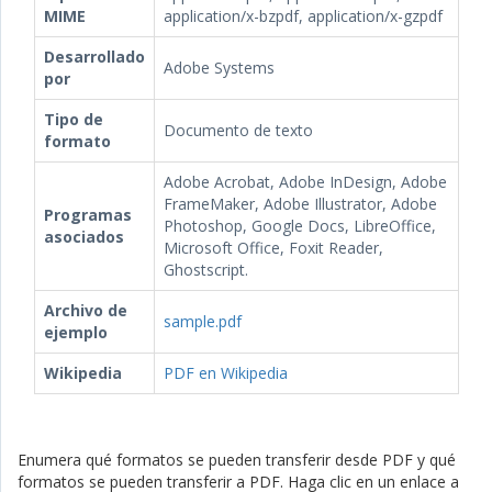
MIME
application/x-bzpdf, application/x-gzpdf
Desarrollado
Adobe Systems
por
Tipo de
Documento de texto
formato
Adobe Acrobat, Adobe InDesign, Adobe
FrameMaker, Adobe Illustrator, Adobe
Programas
Photoshop, Google Docs, LibreOffice,
asociados
Microsoft Office, Foxit Reader,
Ghostscript.
Archivo de
sample.pdf
ejemplo
Wikipedia
PDF en Wikipedia
Enumera qué formatos se pueden transferir desde PDF y qué
formatos se pueden transferir a PDF. Haga clic en un enlace a