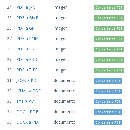
24
PDF a JPG
imagen
Convertir de PDF
25
PDF a BMP
imagen
Convertir de PDF
26
PDF a GIF
imagen
Convertir de PDF
27
PDF a PNM
imagen
Convertir de PDF
28
PDF a PS
imagen
Convertir de PDF
29
PDF a PSD
imagen
Convertir de PDF
30
PDF a TIFF
imagen
Convertir de PDF
31
JSON a PDF
documento
Convertir a PDF
32
HTML a PDF
documento
Convertir a PDF
33
TXT a PDF
documento
Convertir a PDF
34
DOC a PDF
documento
Convertir a PDF
35
DOCX a PDF
documento
Convertir a PDF