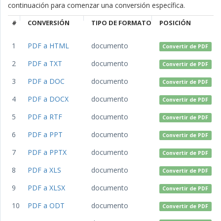
continuación para comenzar una conversión específica.
#
CONVERSIÓN
TIPO DE FORMATO
POSICIÓN
1
PDF a HTML
documento
Convertir de PDF
2
PDF a TXT
documento
Convertir de PDF
3
PDF a DOC
documento
Convertir de PDF
4
PDF a DOCX
documento
Convertir de PDF
5
PDF a RTF
documento
Convertir de PDF
6
PDF a PPT
documento
Convertir de PDF
7
PDF a PPTX
documento
Convertir de PDF
8
PDF a XLS
documento
Convertir de PDF
9
PDF a XLSX
documento
Convertir de PDF
10
PDF a ODT
documento
Convertir de PDF