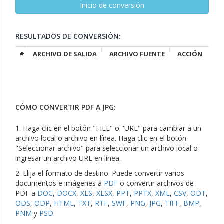
RESULTADOS DE CONVERSIÓN:
#
ARCHIVO DE SALIDA
ARCHIVO FUENTE
ACCIÓN
CÓMO CONVERTIR PDF A JPG:
1. Haga clic en el botón "FILE" o "URL" para cambiar a un
archivo local o archivo en línea. Haga clic en el botón
"Seleccionar archivo" para seleccionar un archivo local o
ingresar un archivo URL en línea.
2. Elija el formato de destino. Puede convertir varios
documentos e imágenes a
PDF
o convertir archivos de
PDF a
DOC
,
DOCX
,
XLS
,
XLSX
,
PPT
,
PPTX
,
XML
,
CSV
,
ODT
,
ODS
,
ODP
,
HTML
,
TXT
,
RTF
,
SWF
,
PNG
,
JPG
,
TIFF
,
BMP
,
PNM
y
PSD
.