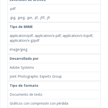
.pdf
.jpg, .jpeg, .jpe, .jif, .jfif, .jfi
Tipo de MIME
application/pdf, application/x-pdf, application/x-bzpdf,
application/x-gzpdf
image/jpeg
Desarrollado por
Adobe Systems
Joint Photographic Experts Group
Tipo de formato
Documento de texto
Gráficos con compresión con pérdida