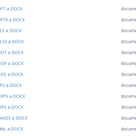
PT a DOCX
docum
PTX a DOCX
docum
LS a DOCX
docum
LSX a DOCX
docum
DT a DOCX
docum
DP a DOCX
docum
DS a DOCX
docum
PS a DOCX
docum
XPS a DOCX
docum
PS a DOCX
docum
AGES a DOCX
docum
ML a DOCX
docum