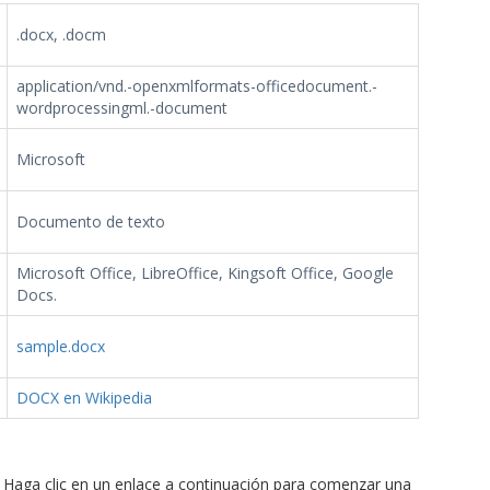
.docx, .docm
application/vnd.-openxmlformats-officedocument.-
wordprocessingml.-document
Microsoft
Documento de texto
Microsoft Office, LibreOffice, Kingsoft Office, Google
Docs.
sample.docx
DOCX en Wikipedia
Haga clic en un enlace a continuación para comenzar una