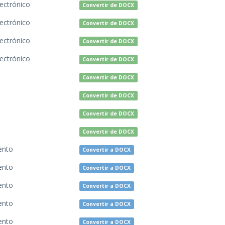
lectrónico
Convertir de DOCX
lectrónico
Convertir de DOCX
lectrónico
Convertir de DOCX
lectrónico
Convertir de DOCX
Convertir de DOCX
Convertir de DOCX
Convertir de DOCX
Convertir de DOCX
ento
Convertir a DOCX
ento
Convertir a DOCX
ento
Convertir a DOCX
ento
Convertir a DOCX
ento
Convertir a DOCX