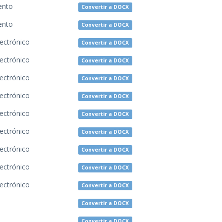
ento
Convertir a DOCX
ento
Convertir a DOCX
lectrónico
Convertir a DOCX
lectrónico
Convertir a DOCX
lectrónico
Convertir a DOCX
lectrónico
Convertir a DOCX
lectrónico
Convertir a DOCX
lectrónico
Convertir a DOCX
lectrónico
Convertir a DOCX
lectrónico
Convertir a DOCX
lectrónico
Convertir a DOCX
Convertir a DOCX
Convertir a DOCX