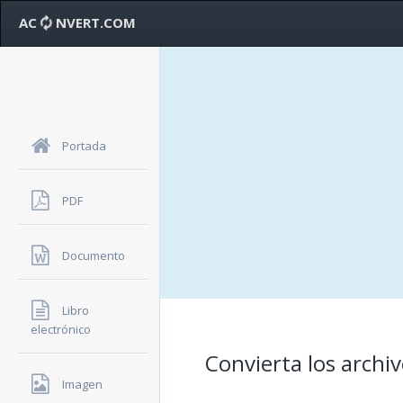
AC
NVERT.COM
Portada
PDF
Documento
Libro
electrónico
Convierta los archi
Imagen