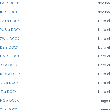
SG a DOCX
docum
D a DOCX
docum
JVU a DOCX
Libro e
PUB a DOCX
Libro e
ZW a DOCX
Libro e
BZ a DOCX
Libro e
HM a DOCX
Libro e
B2 a DOCX
Libro e
OBI a DOCX
Libro e
NB a DOCX
Libro e
IT a DOCX
Libro e
NG a DOCX
imagen
PG a DOCX
imagen