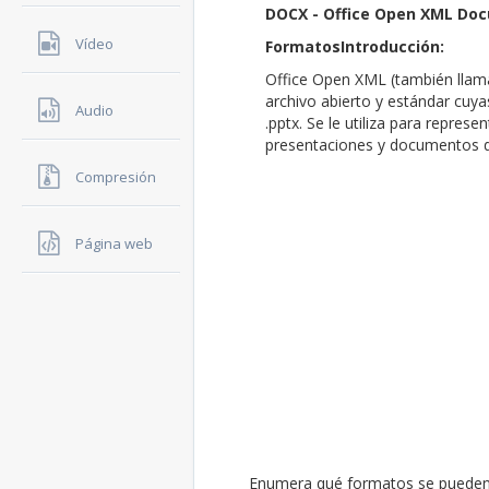
DOCX - Office Open XML Do
Vídeo
FormatosIntroducción:
Office Open XML (también ll
archivo abierto y estándar cuy
Audio
.pptx. Se le utiliza para represe
presentaciones y documentos d
Compresión
Página web
Enumera qué formatos se pueden t