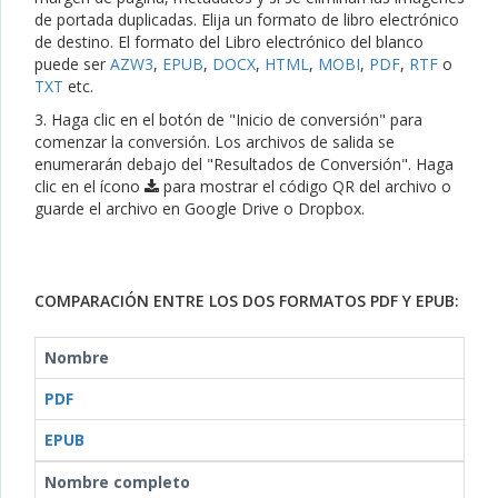
de portada duplicadas. Elija un formato de libro electrónico
de destino. El formato del Libro electrónico del blanco
puede ser
AZW3
,
EPUB
,
DOCX
,
HTML
,
MOBI
,
PDF
,
RTF
o
TXT
etc.
3. Haga clic en el botón de "Inicio de conversión" para
comenzar la conversión. Los archivos de salida se
enumerarán debajo del "Resultados de Conversión". Haga
clic en el ícono
para mostrar el código QR del archivo o
guarde el archivo en Google Drive o Dropbox.
COMPARACIÓN ENTRE LOS DOS FORMATOS PDF Y EPUB:
Nombre
PDF
EPUB
Nombre completo