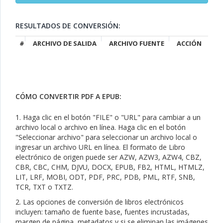
RESULTADOS DE CONVERSIÓN:
#
ARCHIVO DE SALIDA
ARCHIVO FUENTE
ACCIÓN
CÓMO CONVERTIR PDF A EPUB:
1. Haga clic en el botón "FILE" o "URL" para cambiar a un
archivo local o archivo en línea. Haga clic en el botón
"Seleccionar archivo" para seleccionar un archivo local o
ingresar un archivo URL en línea. El formato de Libro
electrónico de origen puede ser AZW, AZW3, AZW4, CBZ,
CBR, CBC, CHM, DJVU, DOCX, EPUB, FB2, HTML, HTMLZ,
LIT, LRF, MOBI, ODT, PDF, PRC, PDB, PML, RTF, SNB,
TCR, TXT o TXTZ.
2. Las opciones de conversión de libros electrónicos
incluyen: tamaño de fuente base, fuentes incrustadas,
margen de página, metadatos y si se eliminan las imágenes