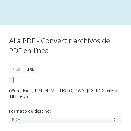
AI a PDF - Convertir archivos de
PDF en línea
:
FILE
URL
(Word, Excel, PPT, HTML, TEXTO, DWG, JPG, PNG, GIF o
TIFF, etc.)
Formato de destino: