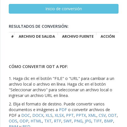
RESULTADOS DE CONVERSIÓN:
#
ARCHIVO DE SALIDA
ARCHIVO FUENTE
ACCIÓN
CÓMO CONVERTIR ODT A PDF:
1. Haga clic en el botón "FILE" o "URL" para cambiar a un
archivo local o archivo en línea. Haga clic en el botón
"Seleccionar archivo" para seleccionar un archivo local o
ingresar un archivo URL en línea.
2. Elija el formato de destino. Puede convertir varios
documentos e imágenes a
PDF
o convertir archivos de
PDF a
DOC
,
DOCX
,
XLS
,
XLSX
,
PPT
,
PPTX
,
XML
,
CSV
,
ODT
,
ODS
,
ODP
,
HTML
,
TXT
,
RTF
,
SWF
,
PNG
,
JPG
,
TIFF
,
BMP
,
PNM
y
PSD
.