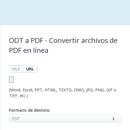
ODT a PDF - Convertir archivos de
PDF en línea
:
FILE
URL
(Word, Excel, PPT, HTML, TEXTO, DWG, JPG, PNG, GIF o
TIFF, etc.)
Formato de destino: