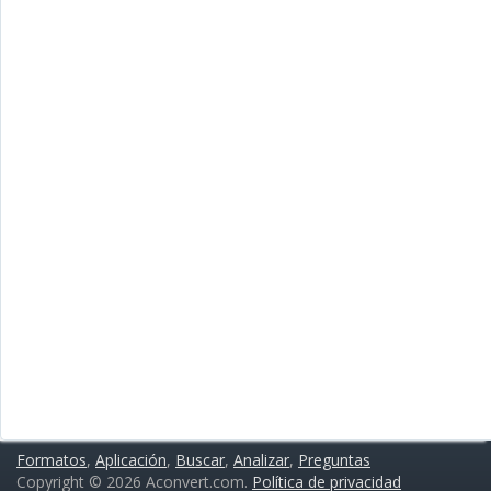
Formatos
,
Aplicación
,
Buscar
,
Analizar
,
Preguntas
Copyright © 2026 Aconvert.com.
Política de privacidad