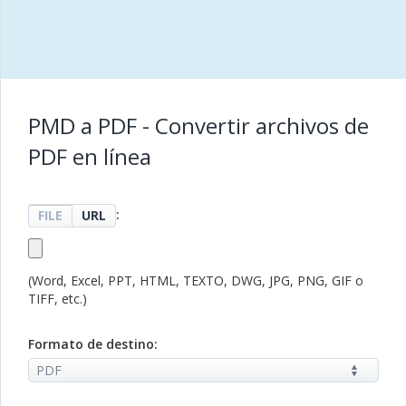
PMD a PDF - Convertir archivos de
PDF en línea
:
FILE
URL
(Word, Excel, PPT, HTML, TEXTO, DWG, JPG, PNG, GIF o
TIFF, etc.)
Formato de destino: