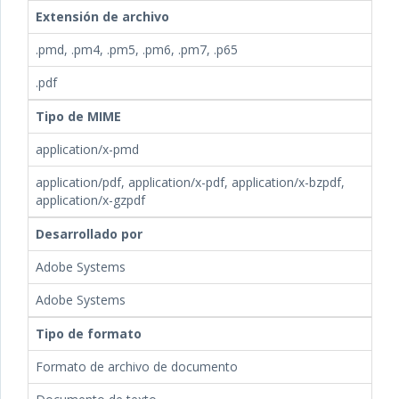
Extensión de archivo
.pmd, .pm4, .pm5, .pm6, .pm7, .p65
.pdf
Tipo de MIME
application/x-pmd
application/pdf, application/x-pdf, application/x-bzpdf,
application/x-gzpdf
Desarrollado por
Adobe Systems
Adobe Systems
Tipo de formato
Formato de archivo de documento