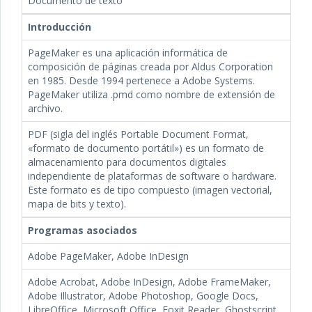
Documento de texto
Introducción
PageMaker es una aplicación informática de
composición de páginas creada por Aldus Corporation
en 1985. Desde 1994 pertenece a Adobe Systems.
PageMaker utiliza .pmd como nombre de extensión de
archivo.
PDF (sigla del inglés Portable Document Format,
«formato de documento portátil») es un formato de
almacenamiento para documentos digitales
independiente de plataformas de software o hardware.
Este formato es de tipo compuesto (imagen vectorial,
mapa de bits y texto).
Programas asociados
Adobe PageMaker, Adobe InDesign
Adobe Acrobat, Adobe InDesign, Adobe FrameMaker,
Adobe Illustrator, Adobe Photoshop, Google Docs,
LibreOffice, Microsoft Office, Foxit Reader, Ghostscript.