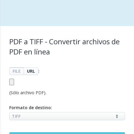
PDF a TIFF - Convertir archivos de
PDF en línea
:
FILE
URL
(Sólo archivo PDF).
Formato de destino: