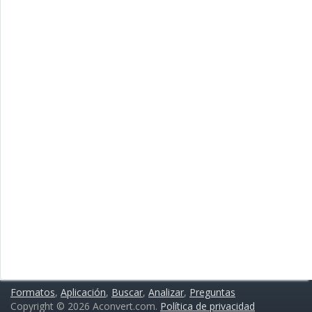
Formatos
,
Aplicación
,
Buscar
,
Analizar
,
Preguntas
Copyright © 2026 Aconvert.com.
Política de privacidad