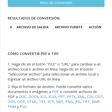
RESULTADOS DE CONVERSIÓN:
#
ARCHIVO DE SALIDA
ARCHIVO FUENTE
ACCIÓN
CÓMO CONVERTIR PDF A TIFF:
1. Haga clic en el botón "FILE" o "URL" para cambiar a un
archivo local o archivo en línea. Haga clic en el botón
"Seleccionar archivo" para seleccionar un archivo local o
ingresar un archivo URL en línea.
2. Elija el formato de destino. Puede convertir varios
documentos e imágenes a
PDF
o convertir archivos de
PDF a
DOC
,
DOCX
,
XLS
,
XLSX
,
PPT
,
PPTX
,
XML
,
CSV
,
ODT
,
ODS
,
ODP
,
HTML
,
TXT
,
RTF
,
SWF
,
PNG
,
JPG
,
TIFF
,
BMP
,
PNM
y
PSD
.