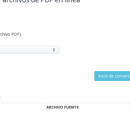
rchivo PDF).
:
ARCHIVO FUENTE