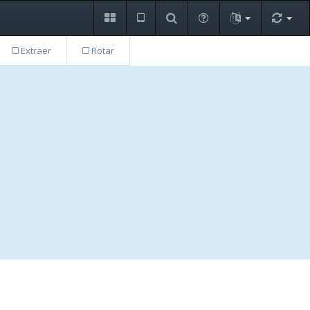
Extraer
Rotar