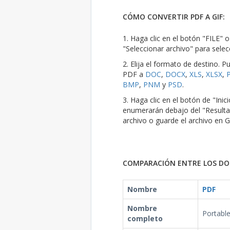
CÓMO CONVERTIR PDF A GIF:
1. Haga clic en el botón "FILE" 
"Seleccionar archivo" para selec
2. Elija el formato de destino.
PDF a
DOC
,
DOCX
,
XLS
,
XLSX
,
BMP
,
PNM
y
PSD
.
3. Haga clic en el botón de "Ini
enumerarán debajo del "Resulta
archivo o guarde el archivo en 
COMPARACIÓN ENTRE LOS DOS
Nombre
PDF
Nombre
Portabl
completo