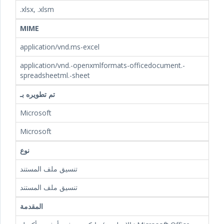
.xlsx, .xlsm
MIME
application/vnd.ms-excel
application/vnd.-openxmlformats-officedocument.-
spreadsheetml.-sheet
تم تطويره بـ
Microsoft
Microsoft
نوع
تنسيق ملف المستند
تنسيق ملف المستند
المقدمة