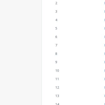
2
3
4
5
6
7
8
9
10
11
12
13
14