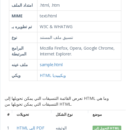
.html, .htm
امتداد الملف
MIME
text/html
W3C & WHATWG
تم تطويره بـ
تنسيق ملف المستند
نوع
Mozilla Firefox, Opera, Google Chrome,
البرامج
Internet Explorer.
المرتبطة
sample.html
ملف عينه
HTML ويكيبيديا
ويكي
تعرض القائمة التنسيقات التي يمكن تحويلها إلى HTML وما هي
التنسيقات التي يمكن تحويلها من HTML.
موضع
نوع الشكل
تحويلات
#
الوثيقه
HTML إلى PDF
1
التحويل إلى HTML