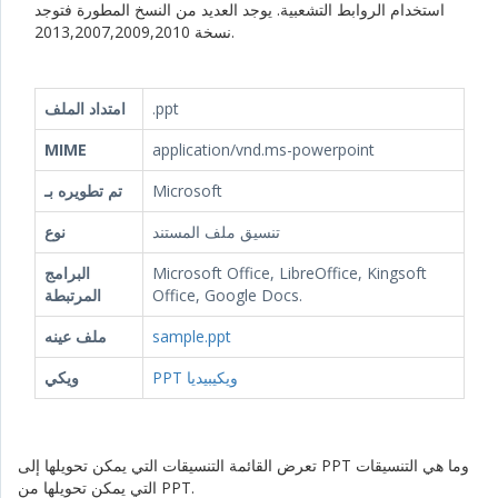
استخدام الروابط التشعبية. يوجد العديد من النسخ المطورة فتوجد
نسخة 2013,2007,2009,2010.
.ppt
امتداد الملف
MIME
application/vnd.ms-powerpoint
Microsoft
تم تطويره بـ
تنسيق ملف المستند
نوع
Microsoft Office, LibreOffice, Kingsoft
البرامج
Office, Google Docs.
المرتبطة
sample.ppt
ملف عينه
PPT ويكيبيديا
ويكي
تعرض القائمة التنسيقات التي يمكن تحويلها إلى PPT وما هي التنسيقات
التي يمكن تحويلها من PPT.