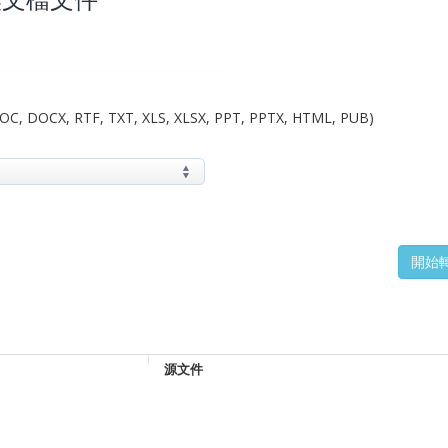
DOC, DOCX, RTF, TXT, XLS, XLSX, PPT, PPTX, HTML, PUB)
源文件