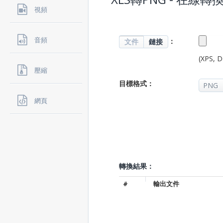
視頻
音頻
：
文件
鏈接
(XPS, 
壓縮
目標格式：
網頁
轉換結果：
#
輸出文件