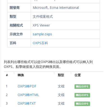
開發商
Microsoft, Ecma International
類型
文件檔案格式
相關程式
XPS Viewer
示例文件
sample.oxps
百科
OXPS百科
列表列出哪些格式可以從OXPS轉出以及哪些格式可以轉入到
OXPS。點擊鏈接進入指定的轉換頁面。
#
轉換
類型
位置
1
OXPS轉PDF
文檔
轉出OXPS
2
OXPS轉HTML
文檔
轉出OXPS
3
OXPS轉TXT
文檔
轉出OXPS