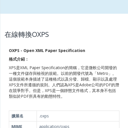
在線轉換OXPS
OXPS - Open XML Paper Specification
格式介紹：
XPS是XML Paper Specification的簡稱，它是微軟公司開發的
一種文件儲存與檢視的規範。以前的開發代號為「Metro」。
這個規範本身描述了這種格式以及分發、歸檔、顯示以及處理
XPS文件所遵循的規則。人們認為XPS是Adobe公司的PDF的潛
在競爭對手。但是，XPS是一個靜態文件格式，其本身不包括
類似於PDF所具有的動態特性。
擴展名
.oxps
MIME
application/oxps