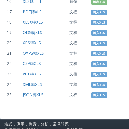
16
XLS轉TIFF
圖像
轉出XLS
17
PDF轉XLS
文檔
轉入XLS
18
XLSX轉XLS
文檔
轉入XLS
19
ODS轉XLS
文檔
轉入XLS
20
XPS轉XLS
文檔
轉入XLS
21
OXPS轉XLS
文檔
轉入XLS
22
CSV轉XLS
文檔
轉入XLS
23
VCF轉XLS
文檔
轉入XLS
24
XML轉XLS
文檔
轉入XLS
25
JSON轉XLS
文檔
轉入XLS
格式
，
應用
，
搜索
，
分析
，
常見問題