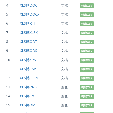
4
XLS轉DOC
文檔
轉出XLS
5
XLS轉DOCX
文檔
轉出XLS
6
XLS轉RTF
文檔
轉出XLS
7
XLS轉XLSX
文檔
轉出XLS
8
XLS轉ODT
文檔
轉出XLS
9
XLS轉ODS
文檔
轉出XLS
10
XLS轉XPS
文檔
轉出XLS
11
XLS轉CSV
文檔
轉出XLS
12
XLS轉JSON
文檔
轉出XLS
13
XLS轉PNG
圖像
轉出XLS
14
XLS轉JPG
圖像
轉出XLS
15
XLS轉BMP
圖像
轉出XLS