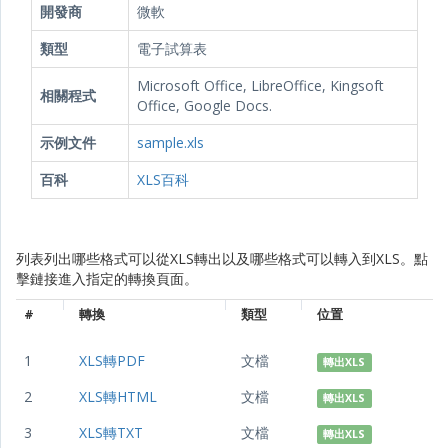
開發商
微軟
類型
電子試算表
Microsoft Office, LibreOffice, Kingsoft
相關程式
Office, Google Docs.
示例文件
sample.xls
百科
XLS百科
列表列出哪些格式可以從XLS轉出以及哪些格式可以轉入到XLS。點
擊鏈接進入指定的轉換頁面。
#
轉換
類型
位置
1
XLS轉PDF
文檔
轉出XLS
2
XLS轉HTML
文檔
轉出XLS
3
XLS轉TXT
文檔
轉出XLS