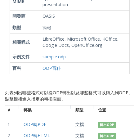
MIME
presentation
開發商
OASIS
類型
簡報
LibreOffice, Microsoft Office, KOffice,
相關程式
Google Docs, OpenOffice.org
示例文件
sample.odp
百科
ODP百科
列表列出哪些格式可以從ODP轉出以及哪些格式可以轉入到ODP。
點擊鏈接進入指定的轉換頁面。
#
轉換
類型
位置
1
ODP轉PDF
文檔
轉出ODP
2
ODP轉HTML
文檔
轉出ODP