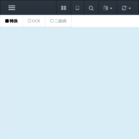
Toggle
navigation
轉換
OCR
二維碼