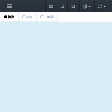
Toggle
navigation
轉換
OCR
二維碼