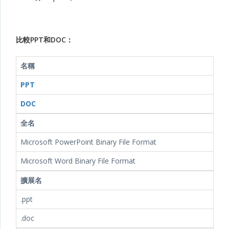
比較PPT和DOC：
名稱
PPT
DOC
全名
Microsoft PowerPoint Binary File Format
Microsoft Word Binary File Format
擴展名
.ppt
.doc