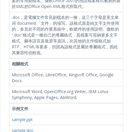
案的常用副檔名。微軟Office 2007的預設檔案格式被新的基
於XML的Office Open XML格式所取代。
.doc，是電腦文件常見副檔名的一種，这三个字母是英文单
词 document「文件」的缩写。該格式原是純文字文件使用
的，多見於不同的作業系統中，軟硬件的使用說明。微軟的
“.doc”格式是一種自己的專屬格式，其檔案可容納更多文字
格式、腳本語言及復原等資訊，比其他的文件檔格式如
RTF、HTML等要多，但因為該格式是屬於專屬格式，因此
其兼容性也較低。
相關程式
Microsoft Office, LibreOffice, Kingsoft Office, Google
Docs.
Microsoft Word, OpenOffice.org Writer, IBM Lotus
Symphony, Apple Pages, AbiWord.
示例文件
sample.ppt
sample.doc