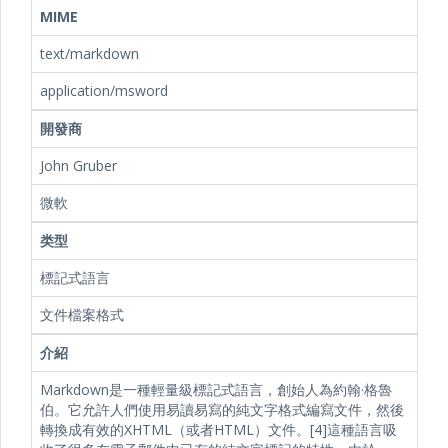
MIME
text/markdown
application/msword
開發商
John Gruber
微軟
类型
標記式語言
文件檔案格式
介紹
Markdown是一種輕量級標記式語言，創始人為約翰·格魯
伯。它允許人們使用易讀易寫的純文字格式編寫文件，然後
轉換成有效的XHTML（或者HTML）文件。[4]這種語言吸