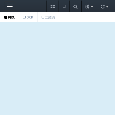
Toggle
navigation
轉換
OCR
二維碼