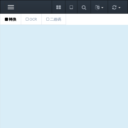
Toggle
navigation
轉換
OCR
二維碼