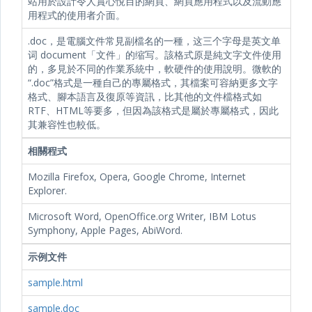
站用於設計令人賞心悅目的網頁、網頁應用程式以及流動應
用程式的使用者介面。
.doc，是電腦文件常見副檔名的一種，这三个字母是英文单
词 document「文件」的缩写。該格式原是純文字文件使用
的，多見於不同的作業系統中，軟硬件的使用說明。微軟的
“.doc”格式是一種自己的專屬格式，其檔案可容納更多文字
格式、腳本語言及復原等資訊，比其他的文件檔格式如
RTF、HTML等要多，但因為該格式是屬於專屬格式，因此
其兼容性也較低。
相關程式
Mozilla Firefox, Opera, Google Chrome, Internet
Explorer.
Microsoft Word, OpenOffice.org Writer, IBM Lotus
Symphony, Apple Pages, AbiWord.
示例文件
sample.html
sample.doc