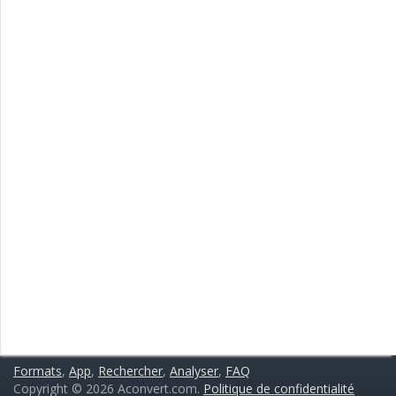
Formats
,
App
,
Rechercher
,
Analyser
,
FAQ
Copyright © 2026 Aconvert.com.
Politique de confidentialité