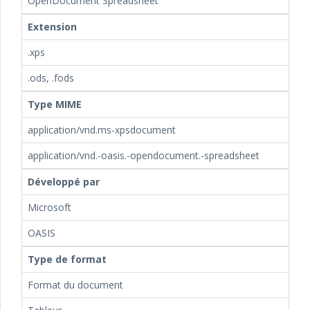
OpenDocument Spreadsheet
Extension
.xps
.ods, .fods
Type MIME
application/vnd.ms-xpsdocument
application/vnd.-oasis.-opendocument.-spreadsheet
Développé par
Microsoft
OASIS
Type de format
Format du document