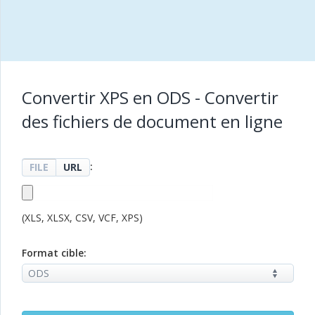
Convertir XPS en ODS - Convertir
des fichiers de document en ligne
:
FILE
URL
(XLS, XLSX, CSV, VCF, XPS)
Format cible: