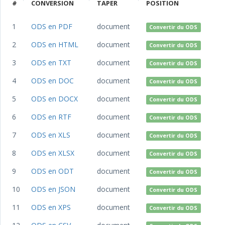
#
CONVERSION
TAPER
POSITION
1
ODS en PDF
document
Convertir du ODS
2
ODS en HTML
document
Convertir du ODS
3
ODS en TXT
document
Convertir du ODS
4
ODS en DOC
document
Convertir du ODS
5
ODS en DOCX
document
Convertir du ODS
6
ODS en RTF
document
Convertir du ODS
7
ODS en XLS
document
Convertir du ODS
8
ODS en XLSX
document
Convertir du ODS
9
ODS en ODT
document
Convertir du ODS
10
ODS en JSON
document
Convertir du ODS
11
ODS en XPS
document
Convertir du ODS