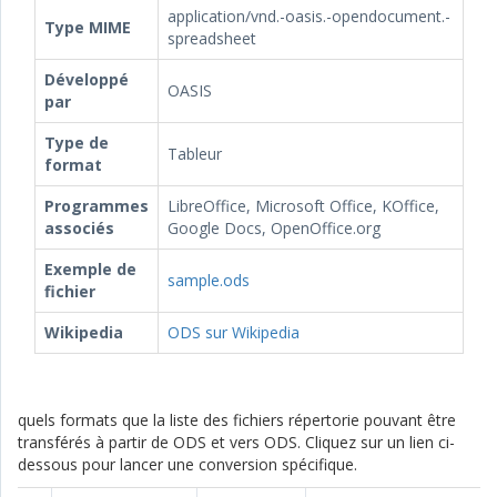
application/vnd.-oasis.-opendocument.-
Type MIME
spreadsheet
Développé
OASIS
par
Type de
Tableur
format
Programmes
LibreOffice, Microsoft Office, KOffice,
associés
Google Docs, OpenOffice.org
Exemple de
sample.ods
fichier
Wikipedia
ODS sur Wikipedia
quels formats que la liste des fichiers répertorie pouvant être
transférés à partir de ODS et vers ODS. Cliquez sur un lien ci-
dessous pour lancer une conversion spécifique.