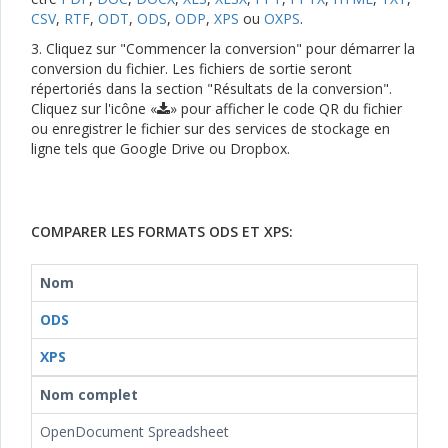
CSV
,
RTF
,
ODT
,
ODS
,
ODP
,
XPS
ou
OXPS
.
3. Cliquez sur "Commencer la conversion" pour démarrer la
conversion du fichier. Les fichiers de sortie seront
répertoriés dans la section "Résultats de la conversion".
Cliquez sur l'icône «
» pour afficher le code QR du fichier
ou enregistrer le fichier sur des services de stockage en
ligne tels que Google Drive ou Dropbox.
COMPARER LES FORMATS ODS ET XPS:
Nom
ODS
XPS
Nom complet
OpenDocument Spreadsheet