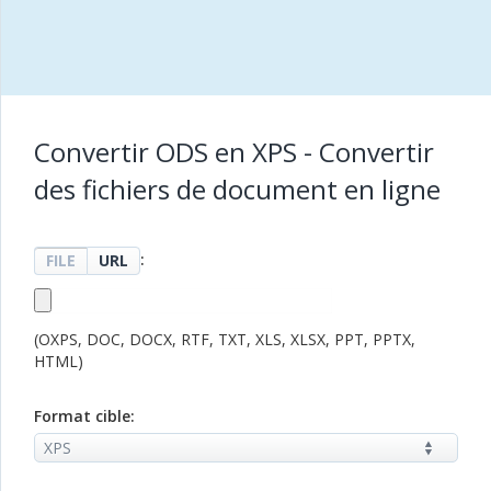
Convertir ODS en XPS - Convertir
des fichiers de document en ligne
:
FILE
URL
(OXPS, DOC, DOCX, RTF, TXT, XLS, XLSX, PPT, PPTX,
HTML)
Format cible: