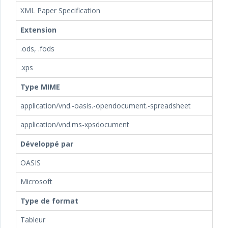
XML Paper Specification
Extension
.ods, .fods
.xps
Type MIME
application/vnd.-oasis.-opendocument.-spreadsheet
application/vnd.ms-xpsdocument
Développé par
OASIS
Microsoft
Type de format
Tableur