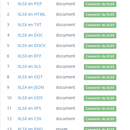
1
XLSX en PDF
document
Convertir du XLSX
2
XLSX en HTML
document
Convertir du XLSX
3
XLSX en TXT
document
Convertir du XLSX
4
XLSX en DOC
document
Convertir du XLSX
5
XLSX en DOCX
document
Convertir du XLSX
6
XLSX en RTF
document
Convertir du XLSX
7
XLSX en XLS
document
Convertir du XLSX
8
XLSX en ODT
document
Convertir du XLSX
9
XLSX en JSON
document
Convertir du XLSX
10
XLSX en ODS
document
Convertir du XLSX
11
XLSX en XPS
document
Convertir du XLSX
12
XLSX en CSV
document
Convertir du XLSX
13
XLSX en PNG
image
Convertir du XLSX