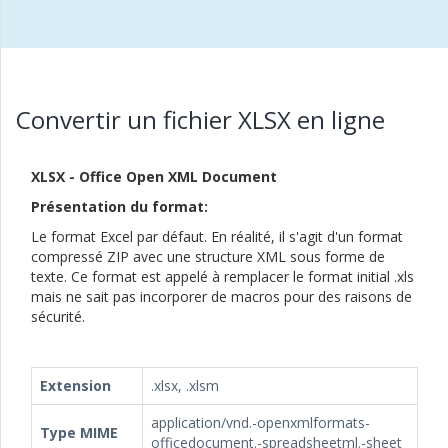
Convertir un fichier XLSX en ligne
XLSX - Office Open XML Document
Présentation du format:
Le format Excel par défaut. En réalité, il s'agit d'un format
compressé ZIP avec une structure XML sous forme de
texte. Ce format est appelé à remplacer le format initial .xls
mais ne sait pas incorporer de macros pour des raisons de
sécurité.
Extension
.xlsx, .xlsm
application/vnd.-openxmlformats-
Type MIME
officedocument.-spreadsheetml.-sheet