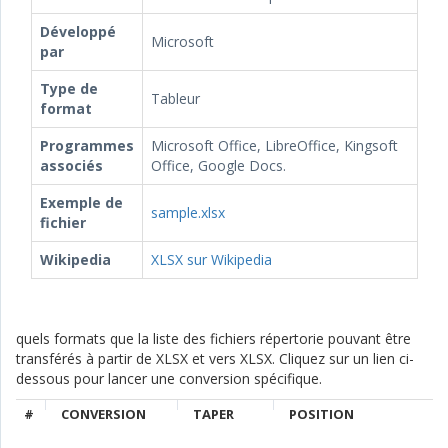
Développé
Microsoft
par
Type de
Tableur
format
Programmes
Microsoft Office, LibreOffice, Kingsoft
associés
Office, Google Docs.
Exemple de
sample.xlsx
fichier
Wikipedia
XLSX sur Wikipedia
quels formats que la liste des fichiers répertorie pouvant être
transférés à partir de XLSX et vers XLSX. Cliquez sur un lien ci-
dessous pour lancer une conversion spécifique.
#
CONVERSION
TAPER
POSITION