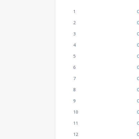
1
2
3
4
5
6
7
8
9
10
11
12