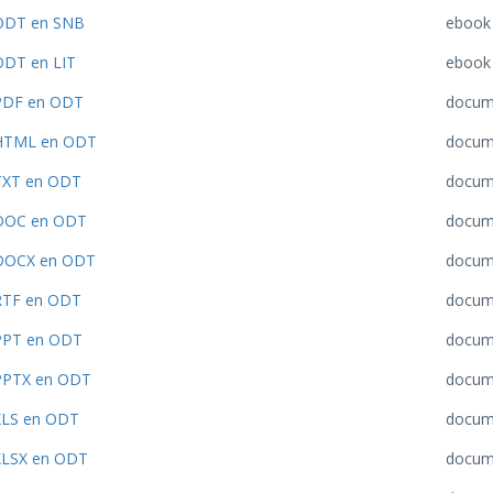
ODT en SNB
ebook
ODT en LIT
ebook
PDF en ODT
docum
HTML en ODT
docum
TXT en ODT
docum
DOC en ODT
docum
DOCX en ODT
docum
RTF en ODT
docum
PPT en ODT
docum
PPTX en ODT
docum
XLS en ODT
docum
XLSX en ODT
docum