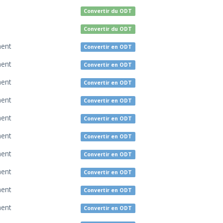
Convertir du ODT
Convertir du ODT
ent
Convertir en ODT
ent
Convertir en ODT
ent
Convertir en ODT
ent
Convertir en ODT
ent
Convertir en ODT
ent
Convertir en ODT
ent
Convertir en ODT
ent
Convertir en ODT
ent
Convertir en ODT
ent
Convertir en ODT