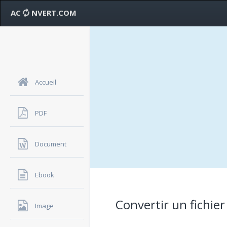
AC
NVERT.COM
Accueil
PDF
Document
Ebook
Convertir un fichie
Image