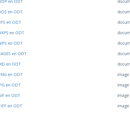
ODP en ODT
docum
ODS en ODT
docum
XPS en ODT
docum
OXPS en ODT
docum
WPS en ODT
docum
PAGES en ODT
docum
MD en ODT
docum
PNG en ODT
image
JPG en ODT
image
GIF en ODT
image
TIFF en ODT
image