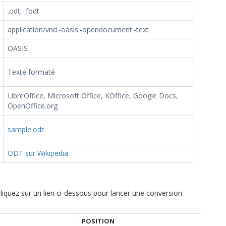
.odt, .fodt
application/vnd.-oasis.-opendocument.-text
OASIS
Texte formaté
LibreOffice, Microsoft Office, KOffice, Google Docs,
OpenOffice.org
sample.odt
ODT sur Wikipedia
Cliquez sur un lien ci-dessous pour lancer une conversion
POSITION