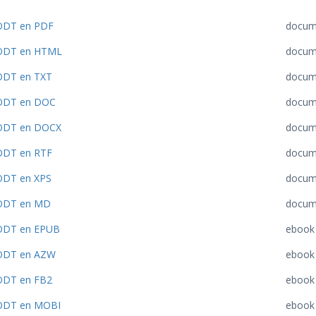
ODT en PDF
docum
ODT en HTML
docum
ODT en TXT
docum
ODT en DOC
docum
ODT en DOCX
docum
ODT en RTF
docum
ODT en XPS
docum
ODT en MD
docum
ODT en EPUB
ebook
ODT en AZW
ebook
ODT en FB2
ebook
ODT en MOBI
ebook