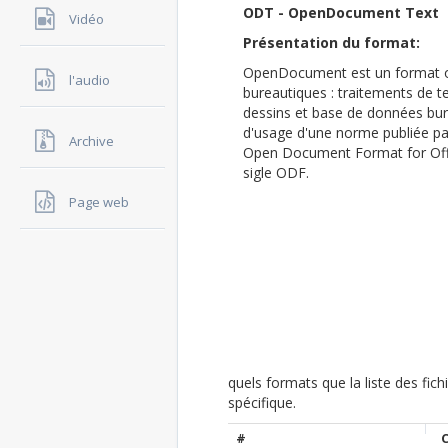
ODT - OpenDocument Text
Vidéo
Présentation du format:
OpenDocument est un format ou
l'audio
bureautiques : traitements de t
dessins et base de données bu
d'usage d'une norme publiée par 
Archive
Open Document Format for Offi
sigle ODF.
Page web
quels formats que la liste des fic
spécifique.
#