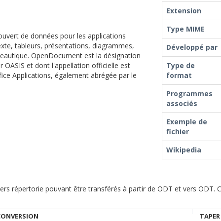
Extension
Type MIME
vert de données pour les applications
exte, tableurs, présentations, diagrammes,
Développé par
reautique. OpenDocument est la désignation
OASIS et dont l'appellation officielle est
Type de
ce Applications, également abrégée par le
format
Programmes
associés
Exemple de
fichier
Wikipedia
hiers répertorie pouvant être transférés à partir de ODT et vers ODT. 
CONVERSION
TAPER