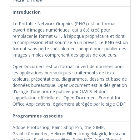
Texte formaté
Introduction
Le Portable Network Graphics (PNG) est un format
ouvert d’images numériques, qui a été créé pour
remplacer le format GIF, à l’époque propriétaire et dont
la compression était soumise à un brevet. Le PNG est un
format sans perte spécialement adapté pour publier des
images simples comprenant des aplats de couleurs.
OpenDocument est un format ouvert de données pour
les applications bureautiques : traitements de texte,
tableurs, présentations, diagrammes, dessins et base de
données bureautique. OpenDocument est la désignation
d'usage d'une norme publiée par OASIS et dont
l'appellation officielle est Open Document Format for
Office Applications, également abrégée par le sigle ODF.
Programmes associés
Adobe Photoshop, Paint Shop Pro, the GIMP,
GraphicConverter, Helicon Filter, ImageMagick, Inkscape,
IrfanView, Pixel image editor, Paint.NET, Xara Photo &