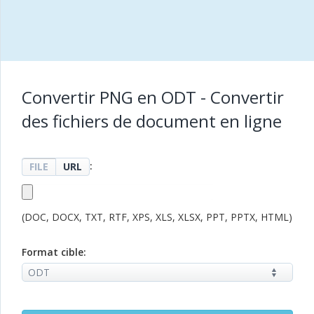
Convertir PNG en ODT - Convertir
des fichiers de document en ligne
:
FILE
URL
(DOC, DOCX, TXT, RTF, XPS, XLS, XLSX, PPT, PPTX, HTML)
Format cible: