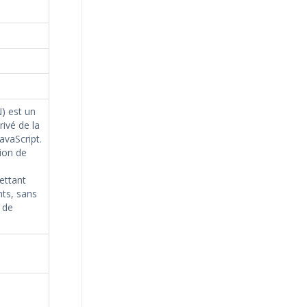
) est un
ivé de la
avaScript.
ion de
ettant
nts, sans
 de