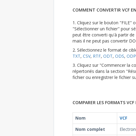
COMMENT CONVERTIR VCF EN
1. Cliquez sur le bouton "FILE" ou
"Sélectionner un fichier" pour sél
peut être converti qu'à partir 
mais il ne peut pas convertir D
2. Sélectionnez le format de cib
TXT
,
CSV
,
RTF
,
ODT
,
ODS
,
ODP
3. Cliquez sur "Commencer la con
répertoriés dans la section "Résu
fichier ou enregistrer le fichier
COMPARER LES FORMATS VCF 
Nom
VCF
Nom complet
Electron