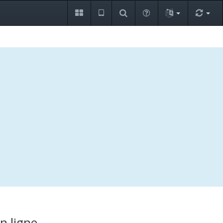
n ligne