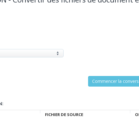
N:
FICHIER DE SOURCE
O