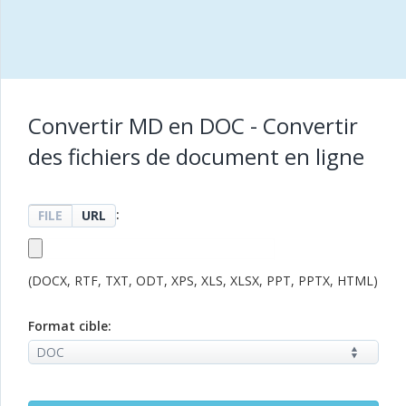
Convertir MD en DOC - Convertir
des fichiers de document en ligne
:
FILE
URL
(DOCX, RTF, TXT, ODT, XPS, XLS, XLSX, PPT, PPTX, HTML)
Format cible: