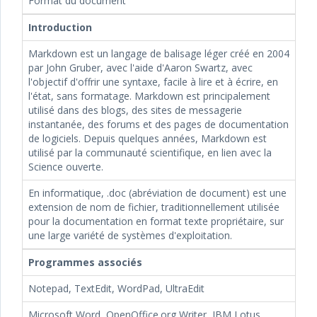
Format du document
Introduction
Markdown est un langage de balisage léger créé en 2004
par John Gruber, avec l'aide d'Aaron Swartz, avec
l'objectif d'offrir une syntaxe, facile à lire et à écrire, en
l'état, sans formatage. Markdown est principalement
utilisé dans des blogs, des sites de messagerie
instantanée, des forums et des pages de documentation
de logiciels. Depuis quelques années, Markdown est
utilisé par la communauté scientifique, en lien avec la
Science ouverte.
En informatique, .doc (abréviation de document) est une
extension de nom de fichier, traditionnellement utilisée
pour la documentation en format texte propriétaire, sur
une large variété de systèmes d'exploitation.
Programmes associés
Notepad, TextEdit, WordPad, UltraEdit
Microsoft Word, OpenOffice.org Writer, IBM Lotus