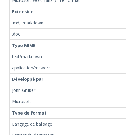
Microsoft Word Binary File Format
Extension
.md, .markdown
.doc
Type MIME
text/markdown
application/msword
Développé par
John Gruber
Microsoft
Type de format
Langage de balisage