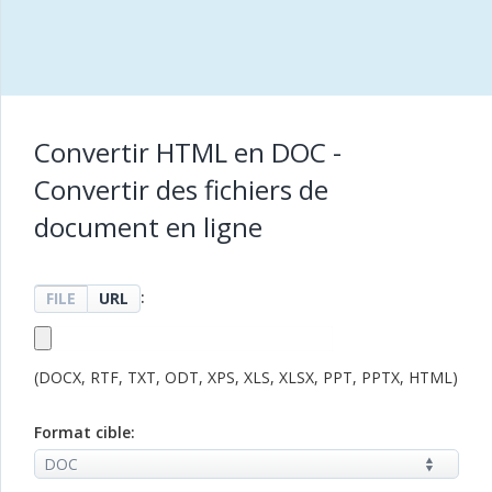
Convertir HTML en DOC -
Convertir des fichiers de
document en ligne
:
FILE
URL
(DOCX, RTF, TXT, ODT, XPS, XLS, XLSX, PPT, PPTX, HTML)
Format cible: