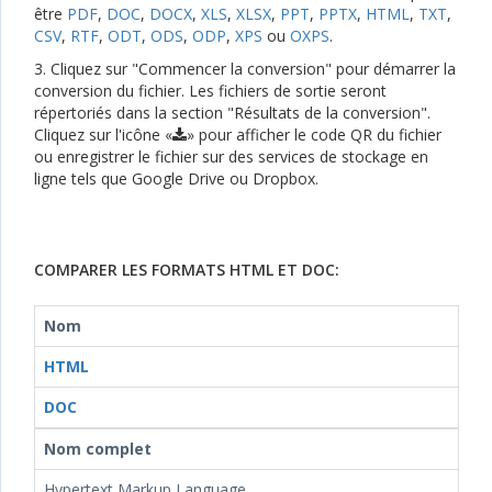
être
PDF
,
DOC
,
DOCX
,
XLS
,
XLSX
,
PPT
,
PPTX
,
HTML
,
TXT
,
CSV
,
RTF
,
ODT
,
ODS
,
ODP
,
XPS
ou
OXPS
.
3. Cliquez sur "Commencer la conversion" pour démarrer la
conversion du fichier. Les fichiers de sortie seront
répertoriés dans la section "Résultats de la conversion".
Cliquez sur l'icône «
» pour afficher le code QR du fichier
ou enregistrer le fichier sur des services de stockage en
ligne tels que Google Drive ou Dropbox.
COMPARER LES FORMATS HTML ET DOC:
Nom
HTML
DOC
Nom complet
Hypertext Markup Language