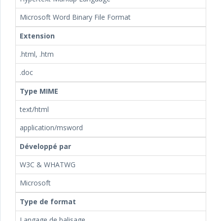
Microsoft Word Binary File Format
Extension
.html, .htm
.doc
Type MIME
text/html
application/msword
Développé par
W3C & WHATWG
Microsoft
Type de format
Langage de balisage