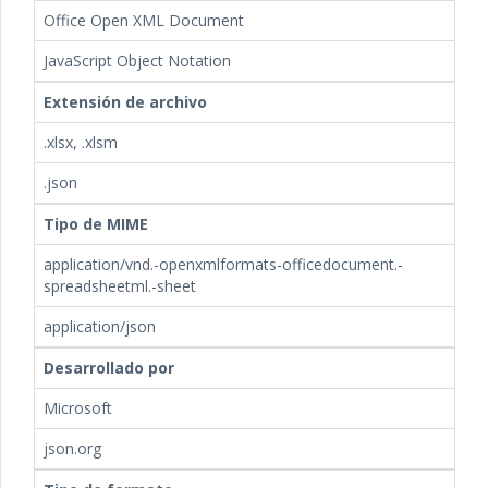
Office Open XML Document
JavaScript Object Notation
Extensión de archivo
.xlsx, .xlsm
.json
Tipo de MIME
application/vnd.-openxmlformats-officedocument.-
spreadsheetml.-sheet
application/json
Desarrollado por
Microsoft
json.org