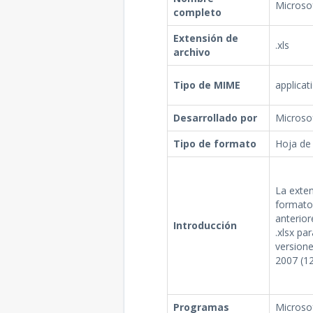
Microsof
completo
Extensión de
.xls
archivo
Tipo de MIME
applicat
Desarrollado por
Microso
Tipo de formato
Hoja de 
La exten
formato 
anterior
Introducción
.xlsx pa
versione
2007 (12
Programas
Microsof