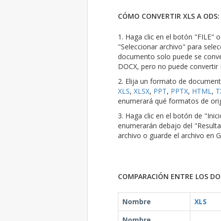
CÓMO CONVERTIR XLS A ODS:
1. Haga clic en el botón "FILE" 
"Seleccionar archivo" para selec
documento solo puede se conver
DOCX, pero no puede convertir
2. Elija un formato de documen
XLS
,
XLSX
,
PPT
,
PPTX
,
HTML
,
T
enumerará qué formatos de orig
3. Haga clic en el botón de "Ini
enumerarán debajo del "Resulta
archivo o guarde el archivo en 
COMPARACIÓN ENTRE LOS DOS
Nombre
XLS
Nombre