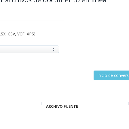
LSX, CSV, VCF, XPS)
:
ARCHIVO FUENTE