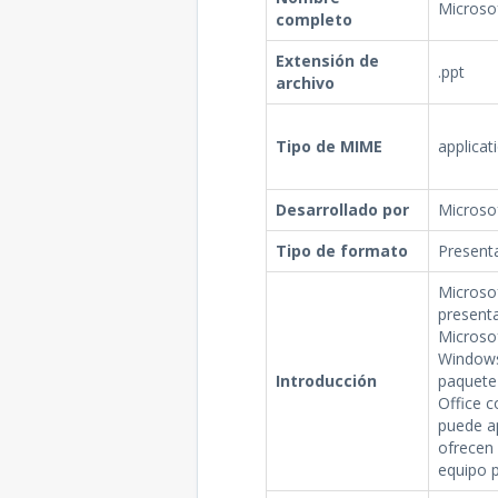
Microso
completo
Extensión de
.ppt
archivo
Tipo de MIME
applica
Desarrollado por
Microso
Tipo de formato
Present
Microso
present
Microso
Windows
Introducción
paquete
Office 
puede ap
ofrecen
equipo 