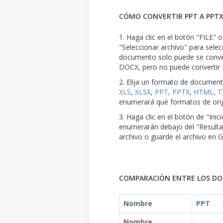
CÓMO CONVERTIR PPT A PPTX
1. Haga clic en el botón "FILE" 
"Seleccionar archivo" para selec
documento solo puede se conver
DOCX, pero no puede convertir
2. Elija un formato de documen
XLS
,
XLSX
,
PPT
,
PPTX
,
HTML
,
T
enumerará qué formatos de orig
3. Haga clic en el botón de "Ini
enumerarán debajo del "Resulta
archivo o guarde el archivo en 
COMPARACIÓN ENTRE LOS DOS
Nombre
PPT
Nombre