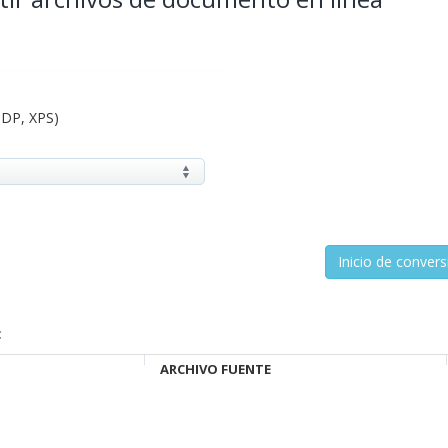
ODP, XPS)
:
ARCHIVO FUENTE