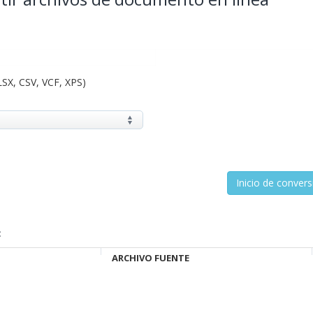
LSX, CSV, VCF, XPS)
:
ARCHIVO FUENTE