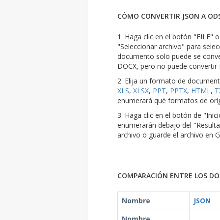
CÓMO CONVERTIR JSON A ODS
1. Haga clic en el botón "FILE" 
"Seleccionar archivo" para selec
documento solo puede se conver
DOCX, pero no puede convertir
2. Elija un formato de documen
XLS
,
XLSX
,
PPT
,
PPTX
,
HTML
,
T
enumerará qué formatos de orig
3. Haga clic en el botón de "Ini
enumerarán debajo del "Resulta
archivo o guarde el archivo en 
COMPARACIÓN ENTRE LOS DO
Nombre
JSON
Nombre