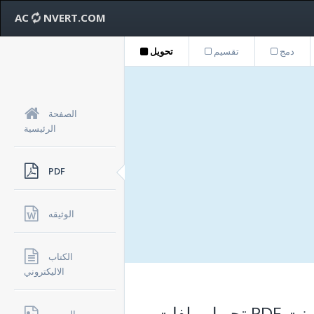
AC
NVERT.COM
دمج
تقسيم
تحويل
الصفحة
الرئيسية
PDF
الوثيقه
الكتاب
الاليكتروني
 الإنترنت