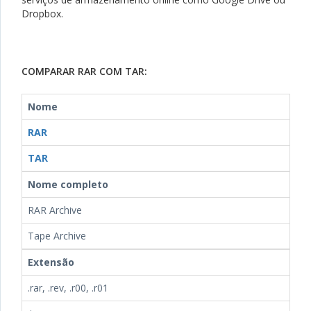
Dropbox.
COMPARAR RAR COM TAR:
Nome
RAR
TAR
Nome completo
RAR Archive
Tape Archive
Extensão
.rar, .rev, .r00, .r01