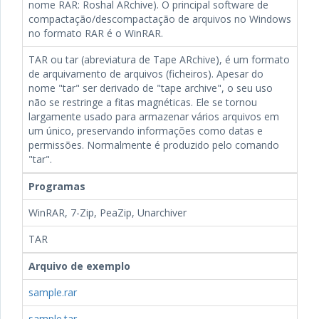
nome RAR: Roshal ARchive). O principal software de
compactação/descompactação de arquivos no Windows
no formato RAR é o WinRAR.
TAR ou tar (abreviatura de Tape ARchive), é um formato
de arquivamento de arquivos (ficheiros). Apesar do
nome "tar" ser derivado de "tape archive", o seu uso
não se restringe a fitas magnéticas. Ele se tornou
largamente usado para armazenar vários arquivos em
um único, preservando informações como datas e
permissões. Normalmente é produzido pelo comando
"tar".
Programas
WinRAR, 7-Zip, PeaZip, Unarchiver
TAR
Arquivo de exemplo
sample.rar
sample.tar