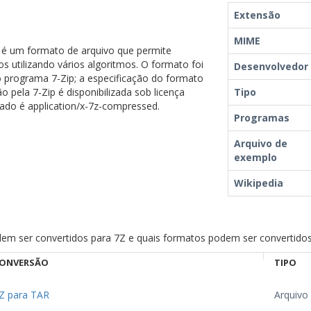
Extensão
MIME
z é um formato de arquivo que permite
utilizando vários algoritmos. O formato foi
Desenvolvedor
 programa 7-Zip; a especificação do formato
o pela 7-Zip é disponibilizada sob licença
Tipo
do é application/x-7z-compressed.
Programas
Arquivo de
exemplo
Wikipedia
dem ser convertidos para 7Z e quais formatos podem ser convertidos
ONVERSÃO
TIPO
Z para TAR
Arquiv