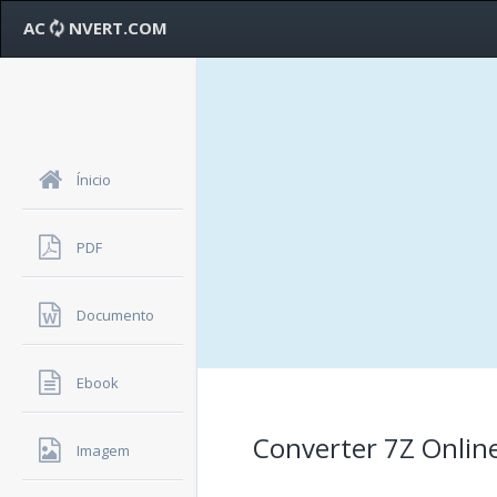
AC
NVERT.COM
Ínicio
PDF
Documento
Ebook
Converter 7Z Onlin
Imagem