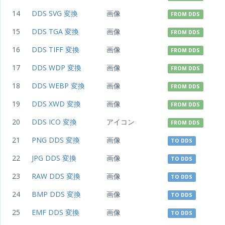
14
DDS SVG 変換
画像
FROM DDS
15
DDS TGA 変換
画像
FROM DDS
16
DDS TIFF 変換
画像
FROM DDS
17
DDS WDP 変換
画像
FROM DDS
18
DDS WEBP 変換
画像
FROM DDS
19
DDS XWD 変換
画像
FROM DDS
20
DDS ICO 変換
アイコン
FROM DDS
21
PNG DDS 変換
画像
TO DDS
22
JPG DDS 変換
画像
TO DDS
23
RAW DDS 変換
画像
TO DDS
24
BMP DDS 変換
画像
TO DDS
25
EMF DDS 変換
画像
TO DDS