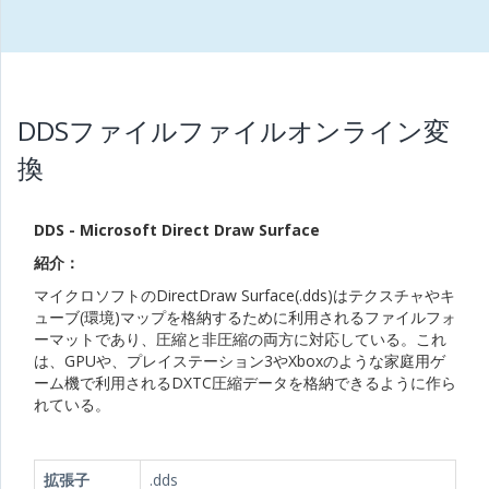
DDSファイルファイルオンライン変
換
DDS - Microsoft Direct Draw Surface
紹介：
マイクロソフトのDirectDraw Surface(.dds)はテクスチャやキ
ューブ(環境)マップを格納するために利用されるファイルフォ
ーマットであり、圧縮と非圧縮の両方に対応している。これ
は、GPUや、プレイステーション3やXboxのような家庭用ゲ
ーム機で利用されるDXTC圧縮データを格納できるように作ら
れている。
拡張子
.dds