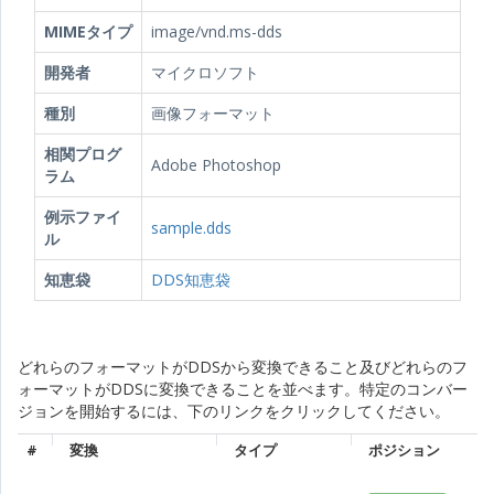
MIMEタイプ
image/vnd.ms-dds
開発者
マイクロソフト
種別
画像フォーマット
相関プログ
Adobe Photoshop
ラム
例示ファイ
sample.dds
ル
知恵袋
DDS知恵袋
どれらのフォーマットがDDSから変換できること及びどれらのフ
ォーマットがDDSに変換できることを並べます。特定のコンバー
ジョンを開始するには、下のリンクをクリックしてください。
#
変換
タイプ
ポジション