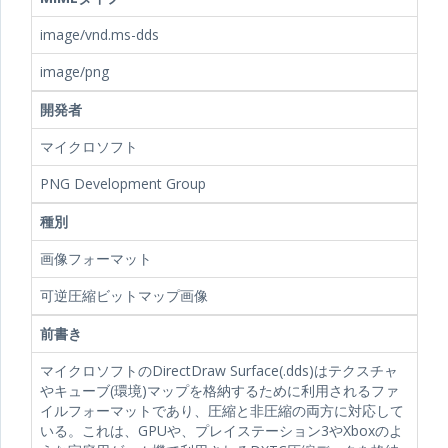
image/vnd.ms-dds
image/png
開発者
マイクロソフト
PNG Development Group
種別
画像フォーマット
可逆圧縮ビットマップ画像
前書き
マイクロソフトのDirectDraw Surface(.dds)はテクスチャ
やキューブ(環境)マップを格納するために利用されるファ
イルフォーマットであり、圧縮と非圧縮の両方に対応して
いる。これは、GPUや、プレイステーション3やXboxのよ