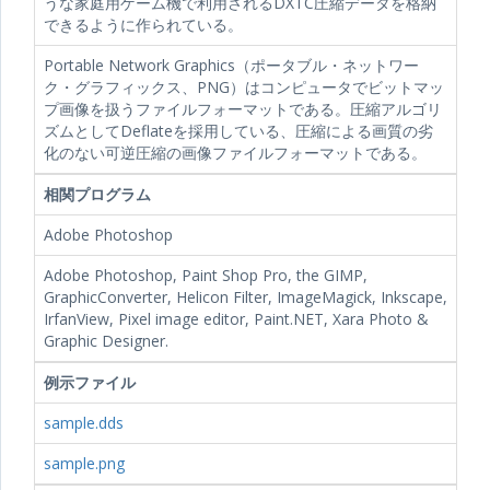
うな家庭用ゲーム機で利用されるDXTC圧縮データを格納
できるように作られている。
Portable Network Graphics（ポータブル・ネットワー
ク・グラフィックス、PNG）はコンピュータでビットマッ
プ画像を扱うファイルフォーマットである。圧縮アルゴリ
ズムとしてDeflateを採用している、圧縮による画質の劣
化のない可逆圧縮の画像ファイルフォーマットである。
相関プログラム
Adobe Photoshop
Adobe Photoshop, Paint Shop Pro, the GIMP,
GraphicConverter, Helicon Filter, ImageMagick, Inkscape,
IrfanView, Pixel image editor, Paint.NET, Xara Photo &
Graphic Designer.
例示ファイル
sample.dds
sample.png