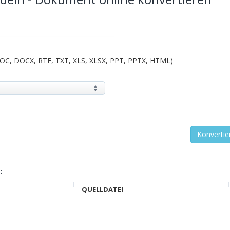
DOC, DOCX, RTF, TXT, XLS, XLSX, PPT, PPTX, HTML)
:
QUELLDATEI