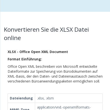
Konvertieren Sie die XLSX Datei
online
XLSX - Office Open XML Document
Format Einführung:
Office Open XML beschreiben von Microsoft entwickelte
Dateiformate zur Speicherung von Bürodokumenten auf
XML-Basis, der den Daten- und Dateienaustausch zwischen
verschiedenen Büroanwendungspaketen ermöglichen soll.
Dateiendung
.xlsx, .xlsm
application/vnd.-openxmlformats-
MIME-Type