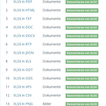
1
XLSX in PDF
Dokumente
Konvertieren von XLSX
2
XLSX in HTML
Dokumente
Konvertieren von XLSX
3
XLSX in TXT
Dokumente
Konvertieren von XLSX
4
XLSX in DOC
Dokumente
Konvertieren von XLSX
5
XLSX in DOCX
Dokumente
Konvertieren von XLSX
6
XLSX in RTF
Dokumente
Konvertieren von XLSX
7
XLSX in JSON
Dokumente
Konvertieren von XLSX
8
XLSX in XLS
Dokumente
Konvertieren von XLSX
9
XLSX in ODT
Dokumente
Konvertieren von XLSX
10
XLSX in ODS
Dokumente
Konvertieren von XLSX
11
XLSX in XPS
Dokumente
Konvertieren von XLSX
12
XLSX in CSV
Dokumente
Konvertieren von XLSX
13
XLSX in PNG
Bilder
Konvertieren von XLSX