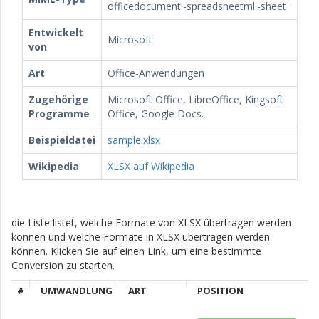
officedocument.-spreadsheetml.-sheet
Entwickelt
Microsoft
von
Art
Office-Anwendungen
Zugehörige
Microsoft Office, LibreOffice, Kingsoft
Programme
Office, Google Docs.
Beispieldatei
sample.xlsx
Wikipedia
XLSX auf Wikipedia
die Liste listet, welche Formate von XLSX übertragen werden
können und welche Formate in XLSX übertragen werden
können. Klicken Sie auf einen Link, um eine bestimmte
Conversion zu starten.
#
UMWANDLUNG
ART
POSITION