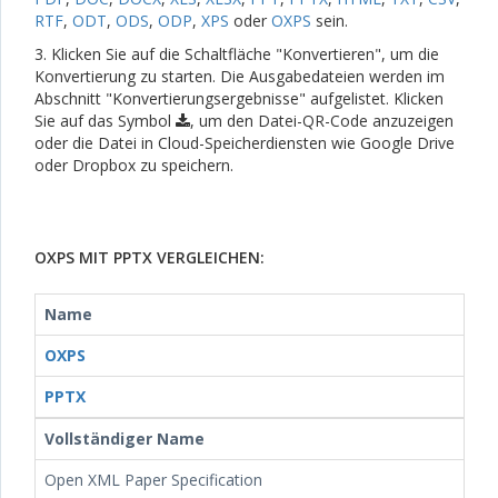
RTF
,
ODT
,
ODS
,
ODP
,
XPS
oder
OXPS
sein.
3. Klicken Sie auf die Schaltfläche "Konvertieren", um die
Konvertierung zu starten. Die Ausgabedateien werden im
Abschnitt "Konvertierungsergebnisse" aufgelistet. Klicken
Sie auf das Symbol
, um den Datei-QR-Code anzuzeigen
oder die Datei in Cloud-Speicherdiensten wie Google Drive
oder Dropbox zu speichern.
OXPS MIT PPTX VERGLEICHEN:
Name
OXPS
PPTX
Vollständiger Name
Open XML Paper Specification