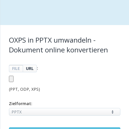
OXPS in PPTX umwandeln -
Dokument online konvertieren
:
FILE
URL
(PPT, ODP, XPS)
Zielformat: