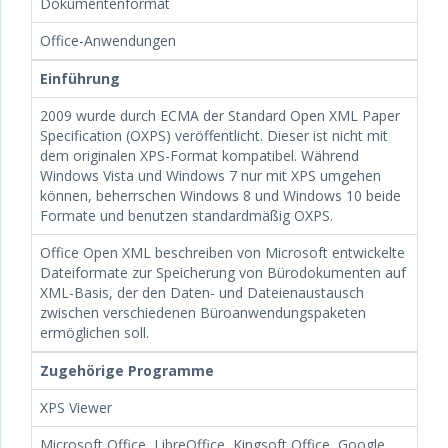
Dokumentenformat
Office-Anwendungen
Einführung
2009 wurde durch ECMA der Standard Open XML Paper
Specification (OXPS) veröffentlicht. Dieser ist nicht mit
dem originalen XPS-Format kompatibel. Während
Windows Vista und Windows 7 nur mit XPS umgehen
können, beherrschen Windows 8 und Windows 10 beide
Formate und benutzen standardmäßig OXPS.
Office Open XML beschreiben von Microsoft entwickelte
Dateiformate zur Speicherung von Bürodokumenten auf
XML-Basis, der den Daten- und Dateienaustausch
zwischen verschiedenen Büroanwendungspaketen
ermöglichen soll.
Zugehörige Programme
XPS Viewer
Microsoft Office, LibreOffice, Kingsoft Office, Google