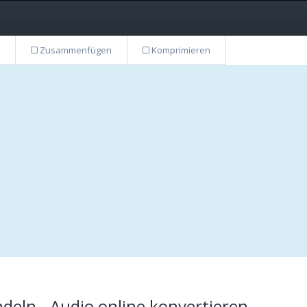
Zusammenfügen
Komprimieren
ln - Audio online konvertieren