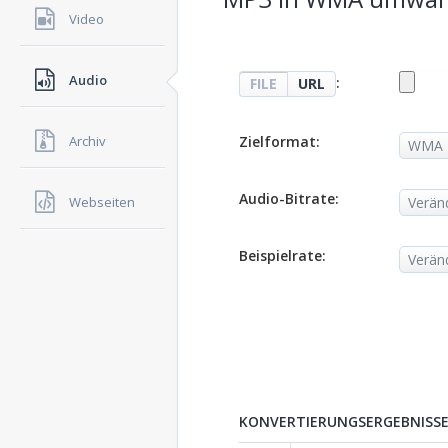
Video
Audio
:
FILE
URL
Zielformat:
Archiv
Audio-Bitrate:
Webseiten
Beispielrate:
KONVERTIERUNGSERGEBNISSE