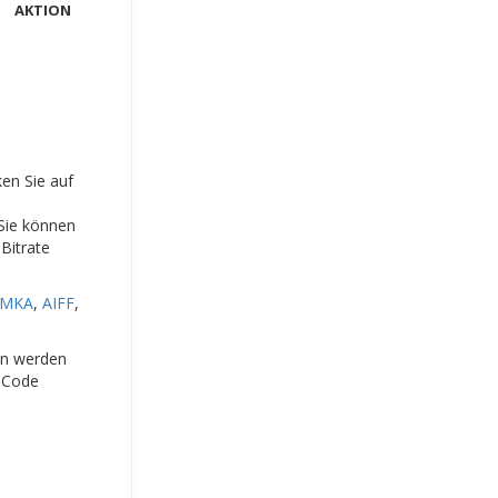
AKTION
ken Sie auf
 Sie können
Bitrate
MKA
,
AIFF
,
ien werden
-Code