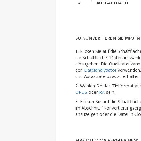
#
AUSGABEDATEI
SO KONVERTIEREN SIE MP3 IN
1. Klicken Sie auf die Schaltflä
die Schaltfläche "Datei auswähl
einzugeben. Die Quelldatei kann
den
Dateianalysator
verwenden, 
und Abtastrate usw. zu erhalten.
2. Wählen Sie das Zielformat au
OPUS
oder
RA
sein.
3. Klicken Sie auf die Schaltflä
im Abschnitt "Konvertierungserg
anzuzeigen oder die Datei in Cl
MP3 MIT WMA VERGLEICHEN: