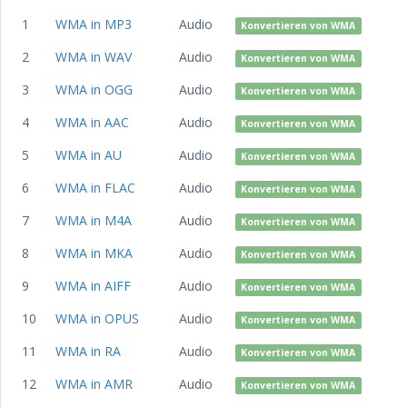
1
WMA in MP3
Audio
Konvertieren von WMA
2
WMA in WAV
Audio
Konvertieren von WMA
3
WMA in OGG
Audio
Konvertieren von WMA
4
WMA in AAC
Audio
Konvertieren von WMA
5
WMA in AU
Audio
Konvertieren von WMA
6
WMA in FLAC
Audio
Konvertieren von WMA
7
WMA in M4A
Audio
Konvertieren von WMA
8
WMA in MKA
Audio
Konvertieren von WMA
9
WMA in AIFF
Audio
Konvertieren von WMA
10
WMA in OPUS
Audio
Konvertieren von WMA
11
WMA in RA
Audio
Konvertieren von WMA
12
WMA in AMR
Audio
Konvertieren von WMA