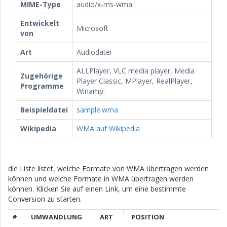
MIME-Type
audio/x-ms-wma
Entwickelt
Microsoft
von
Art
Audiodatei
ALLPlayer, VLC media player, Media
Zugehörige
Player Classic, MPlayer, RealPlayer,
Programme
Winamp.
Beispieldatei
sample.wma
Wikipedia
WMA auf Wikipedia
die Liste listet, welche Formate von WMA übertragen werden
können und welche Formate in WMA übertragen werden
können. Klicken Sie auf einen Link, um eine bestimmte
Conversion zu starten.
#
UMWANDLUNG
ART
POSITION