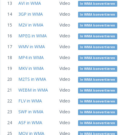
13
AVI in WMA
Video
In WMA konvertieren
14
3GP in WMA
Video
In WMA konvertieren
15
M2V in WMA
Video
In WMA konvertieren
16
MPEG in WMA
Video
In WMA konvertieren
17
WMV in WMA
Video
In WMA konvertieren
18
MP4 in WMA
Video
In WMA konvertieren
19
MKV in WMA
Video
In WMA konvertieren
20
M2TS in WMA
Video
In WMA konvertieren
21
WEBM in WMA
Video
In WMA konvertieren
22
FLV in WMA
Video
In WMA konvertieren
23
SWF in WMA
Video
In WMA konvertieren
24
ASF in WMA
Video
In WMA konvertieren
25
MOV in WMA
Video
In WMA konvertieren