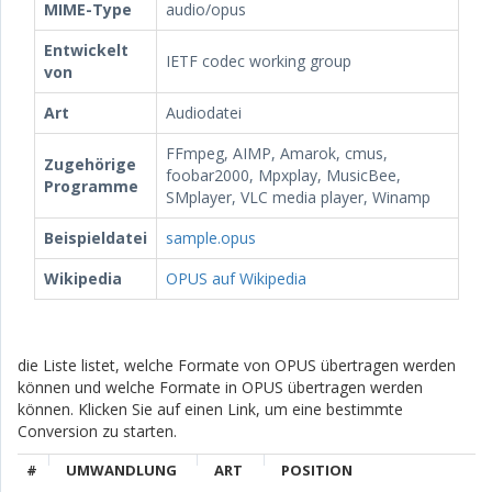
MIME-Type
audio/opus
Entwickelt
IETF codec working group
von
Art
Audiodatei
FFmpeg, AIMP, Amarok, cmus,
Zugehörige
foobar2000, Mpxplay, MusicBee,
Programme
SMplayer, VLC media player, Winamp
Beispieldatei
sample.opus
Wikipedia
OPUS auf Wikipedia
die Liste listet, welche Formate von OPUS übertragen werden
können und welche Formate in OPUS übertragen werden
können. Klicken Sie auf einen Link, um eine bestimmte
Conversion zu starten.
#
UMWANDLUNG
ART
POSITION