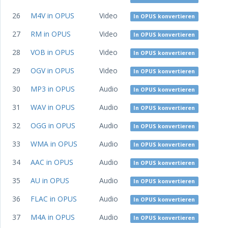
26
M4V in OPUS
Video
In OPUS konvertieren
27
RM in OPUS
Video
In OPUS konvertieren
28
VOB in OPUS
Video
In OPUS konvertieren
29
OGV in OPUS
Video
In OPUS konvertieren
30
MP3 in OPUS
Audio
In OPUS konvertieren
31
WAV in OPUS
Audio
In OPUS konvertieren
32
OGG in OPUS
Audio
In OPUS konvertieren
33
WMA in OPUS
Audio
In OPUS konvertieren
34
AAC in OPUS
Audio
In OPUS konvertieren
35
AU in OPUS
Audio
In OPUS konvertieren
36
FLAC in OPUS
Audio
In OPUS konvertieren
37
M4A in OPUS
Audio
In OPUS konvertieren