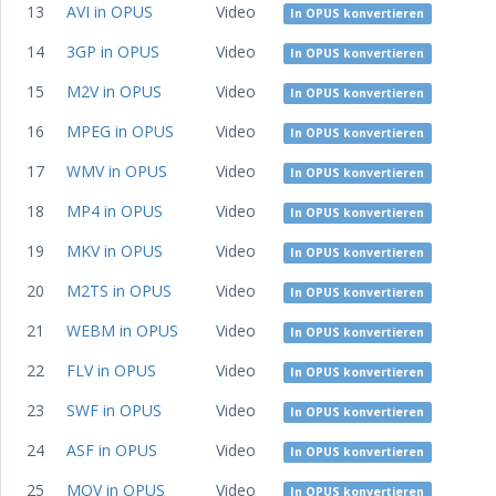
13
AVI in OPUS
Video
In OPUS konvertieren
14
3GP in OPUS
Video
In OPUS konvertieren
15
M2V in OPUS
Video
In OPUS konvertieren
16
MPEG in OPUS
Video
In OPUS konvertieren
17
WMV in OPUS
Video
In OPUS konvertieren
18
MP4 in OPUS
Video
In OPUS konvertieren
19
MKV in OPUS
Video
In OPUS konvertieren
20
M2TS in OPUS
Video
In OPUS konvertieren
21
WEBM in OPUS
Video
In OPUS konvertieren
22
FLV in OPUS
Video
In OPUS konvertieren
23
SWF in OPUS
Video
In OPUS konvertieren
24
ASF in OPUS
Video
In OPUS konvertieren
25
MOV in OPUS
Video
In OPUS konvertieren