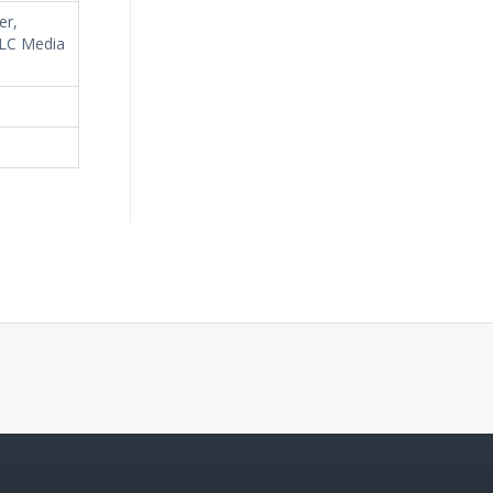
er,
VLC Media