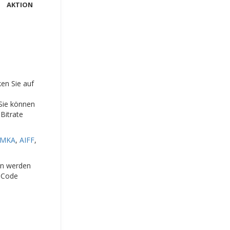
AKTION
ken Sie auf
 Sie können
Bitrate
MKA
,
AIFF
,
ien werden
-Code