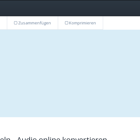
Zusammenfügen
Komprimieren
n - Audio online konvertieren