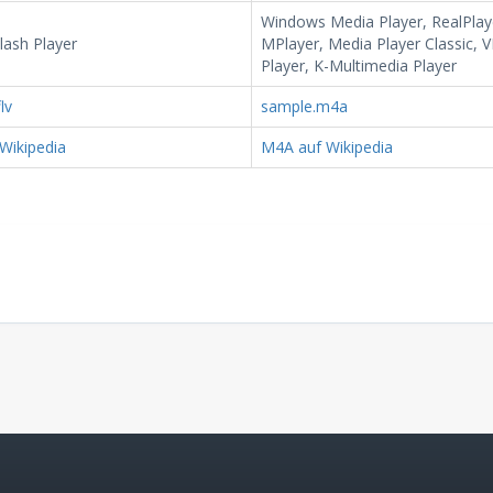
Windows Media Player, RealPlay
lash Player
MPlayer, Media Player Classic, 
Player, K-Multimedia Player
lv
sample.m4a
Wikipedia
M4A auf Wikipedia