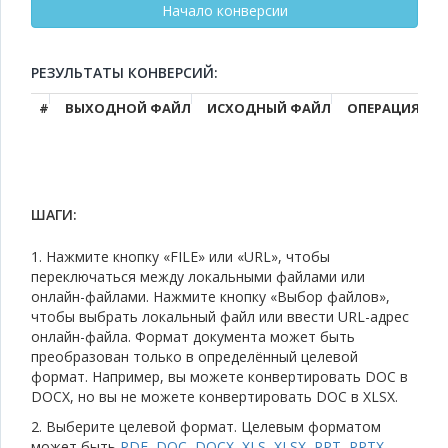
РЕЗУЛЬТАТЫ КОНВЕРСИЙ:
#
ВЫХОДНОЙ ФАЙЛ
ИСХОДНЫЙ ФАЙЛ
ОПЕРАЦИЯ
ШАГИ:
1. Нажмите кнопку «FILE» или «URL», чтобы
переключаться между локальными файлами или
онлайн-файлами. Нажмите кнопку «Выбор файлов»,
чтобы выбрать локальный файл или ввести URL-адрес
онлайн-файла. Формат документа может быть
преобразован только в определённый целевой
формат. Например, вы можете конвертировать DOC в
DOCX, но вы не можете конвертировать DOC в XLSX.
2. Выберите целевой формат. Целевым форматом
может быть
PDF
,
DOC
,
DOCX
,
XLS
,
XLSX
,
PPT
,
PPTX
,