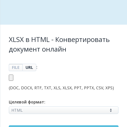
XLSX в HTML - Конвертировать
документ онлайн
:
FILE
URL
(DOC, DOCX, RTF, TXT, XLS, XLSX, PPT, PPTX, CSV, XPS)
Целевой формат: