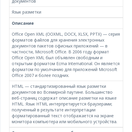
документов
Язык разметки
Описание
Office Open XML (OOXML, DOCX, XLSX, PPTX) — серия
форматов файлов для хранения электронных
документов пакетов офисных приложений — в
частности, Microsoft Office. В 2006 году формат
Office Open XML был объявлен свободным и
открытым форматом Ecma International. Он является
форматом по умолчанию для приложений Microsoft
Office 2007 и более поздних.
HTML — стандартизированный язык разметки
документов во Всемирной паутине. Большинство
веб-страниц содержат описание разметки на языке
HTML. Язык HTML интерпретируется браузерами;
полученный в результате интерпретации
форматированный текст отображается на экране
монитора компьютера или мобильного устройства.