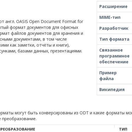
Расширение
MIME-тип
т англ. OASIS Open Document Format for
ткрытый формат документов для офисных
Разработчик
мат файлов документов для хранения и
ными документами, в том числе
Тип формата
ими как заметки, отчёты и книги),
Связанное
унками, базами данных, презентациями.
программное
обеспечение
Пример
файла
Википедия
форматы могут быть конверсированы из ODT и какие форматы мо
е преобразование.
ПРЕОБРАЗОВАНИЕ
ТИП