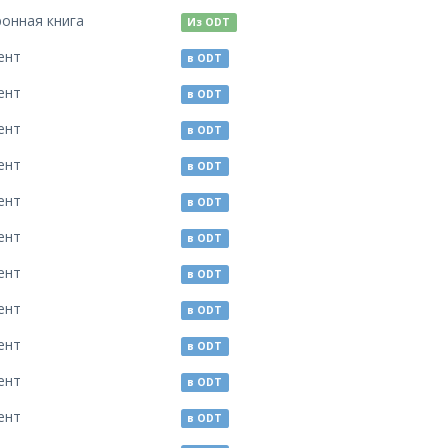
ронная книга
Из ODT
ент
в ODT
ент
в ODT
ент
в ODT
ент
в ODT
ент
в ODT
ент
в ODT
ент
в ODT
ент
в ODT
ент
в ODT
ент
в ODT
ент
в ODT