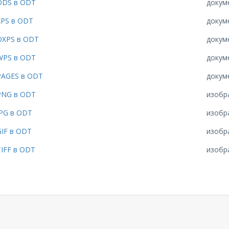
ODS в ODT
докум
XPS в ODT
докум
OXPS в ODT
докум
WPS в ODT
докум
PAGES в ODT
докум
PNG в ODT
изобр
JPG в ODT
изобр
GIF в ODT
изобр
TIFF в ODT
изобр