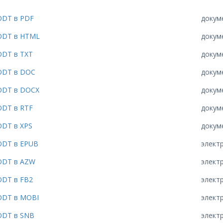
ODT в PDF
докум
ODT в HTML
докум
ODT в TXT
докум
ODT в DOC
докум
ODT в DOCX
докум
ODT в RTF
докум
ODT в XPS
докум
ODT в EPUB
элект
ODT в AZW
элект
ODT в FB2
элект
ODT в MOBI
элект
ODT в SNB
элект