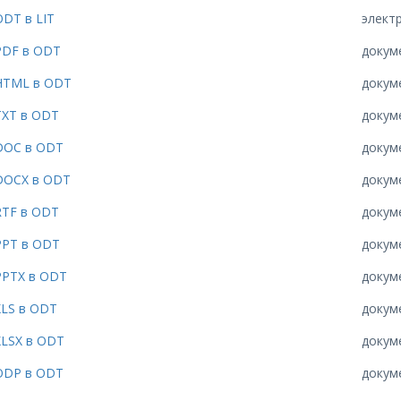
ODT в LIT
элект
PDF в ODT
докум
HTML в ODT
докум
TXT в ODT
докум
DOC в ODT
докум
DOCX в ODT
докум
RTF в ODT
докум
PPT в ODT
докум
PPTX в ODT
докум
XLS в ODT
докум
XLSX в ODT
докум
ODP в ODT
докум