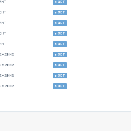
ент
в ODT
ент
в ODT
ент
в ODT
ент
в ODT
ент
в ODT
ажение
в ODT
ажение
в ODT
ажение
в ODT
ажение
в ODT