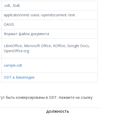
.odt, .fodt
application/vnd.-oasis.-opendocument.-text
OASIS
Формат файла документа
LibreOffice, Microsoft Office, KOffice, Google Docs,
OpenOffice.org
sample.odt
ODT в Википедия
гут быть конверсированы в ODT. Нажмите на ссылку
ДОЛЖНОСТЬ