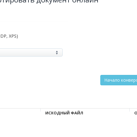
ODP, XPS)
ИСХОДНЫЙ ФАЙЛ
О