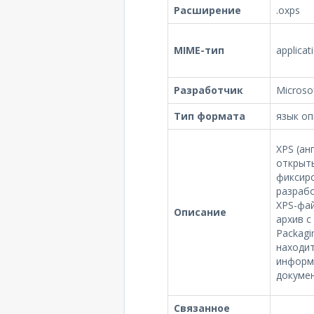
Расширение
.oxps
MIME-тип
applicat
Разработчик
Microsof
Тип формата
язык оп
XPS (ан
открыт
фиксиро
разрабо
XPS-фай
Описание
архив с
Packagi
находи
информ
докумен
Связанное