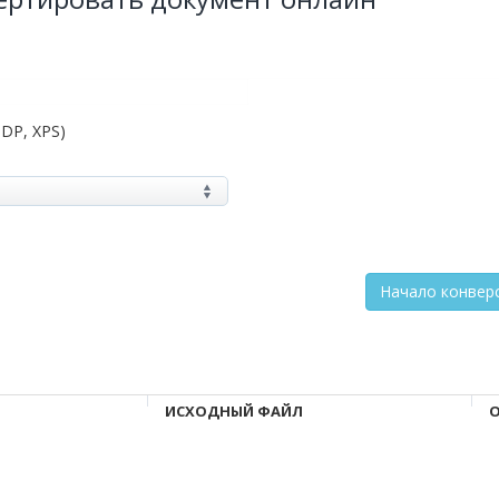
ODP, XPS)
ИСХОДНЫЙ ФАЙЛ
О